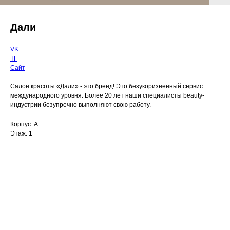
Дали
VK
ТГ
Сайт
Салон красоты «Дали» - это бренд! Это безукоризненный сервис
международного уровня. Более 20 лет наши специалисты beauty-
индустрии безупречно выполняют свою работу.
Корпус: А
Этаж: 1