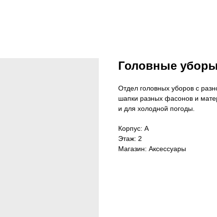
Головные убор
Отдел головных уборов с раз
шапки разных фасонов и матер
и для холодной погоды.
Корпус: А
Этаж: 2
Магазин: Аксессуары