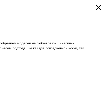
ы
нообразием моделей на любой сезон. В наличии
иалов, подходящие как для повседневной носки, так